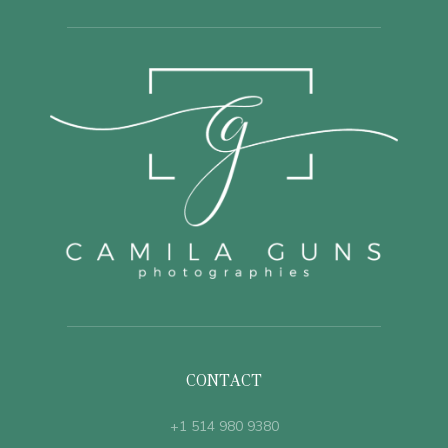
CONTACT
+1 514 980 9380