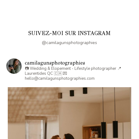
SUIVEZ-MOI SUR INSTAGRAM
@camilagunsphotographies
camilagunsphotographies
📷 Wedding & Elopement - Lifestyle photographer
📍
Laurentides QC 🇨🇦
💌
hello@camilagunsphotographies.com