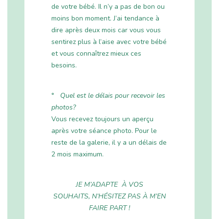
de votre bébé. Il n’y a pas de bon ou
moins bon moment. J’ai tendance à
dire après deux mois car vous vous
sentirez plus à l’aise avec votre bébé
et vous connaîtrez mieux ces
besoins.
°
Quel est le délais pour recevoir les
photos?
Vous recevez toujours un aperçu
après votre séance photo. Pour le
reste de la galerie, il y a un délais de
2 mois maximum.
JE M’ADAPTE À VOS
SOUHAITS,
N’HÉSITEZ PAS À M’EN
FAIRE PART !