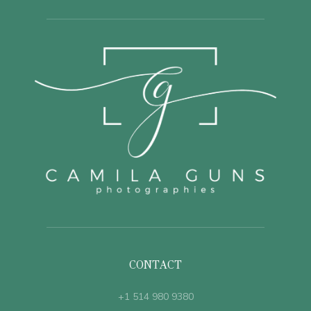
CONTACT
+1 514 980 9380