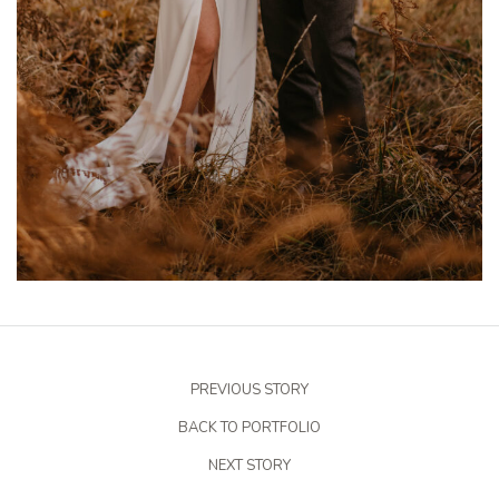
PREVIOUS STORY
BACK TO PORTFOLIO
NEXT STORY