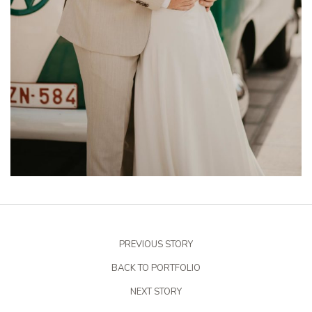
PREVIOUS STORY
BACK TO PORTFOLIO
NEXT STORY